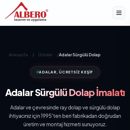
Anasayfa
/
Ürünler
/
Adalar Sürgülü Dolap
ADALAR, ÜCRETSIZ KEŞIF
Adalar
Sürgülü Dolap İmalatı
Adalar ve çevresinde ray dolap ve sürgülü dolap
ihtiyacınız için 1995'ten beri fabrikadan doğrudan
üretim ve montaj hizmeti sunuyoruz.