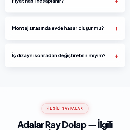
Fiyat nasıl hesaplanır?
Montaj sırasında evde hasar oluşur mu?
İç dizaynı sonradan değiştirebilir miyim?
İLGILI SAYFALAR
Adalar Ray Dolap — İlgili