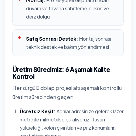
Montaj:
Profesyonel ekip tarafından
duvara ve tavana sabitleme, silikon ve
derz dolgu
Satış Sonrası Destek:
Montaj sonrası
teknik destek ve bakım yönlendirmesi
Üretim Sürecimiz: 6 Aşamalı Kalite
Kontrol
Her sürgülü dolap projesi altı aşamalı kontrollü
üretim sürecinden geçer:
Ücretsiz Keşif:
Adalar adresinize gelerek lazer
metre ile milimetrik ölçü alıyoruz. Tavan
yüksekliği, kolon çıkıntıları ve priz konumlarını
kayıt altına alıyoruz.