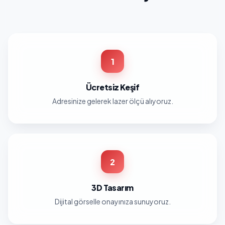
1
Ücretsiz Keşif
Adresinize gelerek lazer ölçü alıyoruz.
2
3D Tasarım
Dijital görselle onayınıza sunuyoruz.