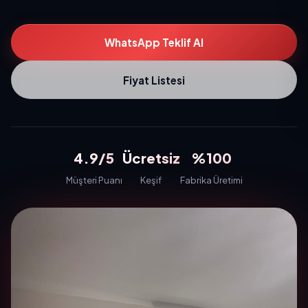
WhatsApp Teklif Al
Fiyat Listesi
4.9/5
Ücretsiz
%100
Müşteri Puanı
Keşif
Fabrika Üretimi