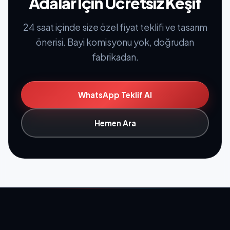
Adalar İçin Ücretsiz Keşif
24 saat içinde size özel fiyat teklifi ve tasarım
önerisi. Bayi komisyonu yok, doğrudan
fabrikadan.
WhatsApp Teklif Al
Hemen Ara