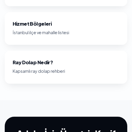
Hizmet Bölgeleri
İstanbul ilçe ve mahalle listesi
Ray Dolap Nedir?
Kapsamlı ray dolap rehberi