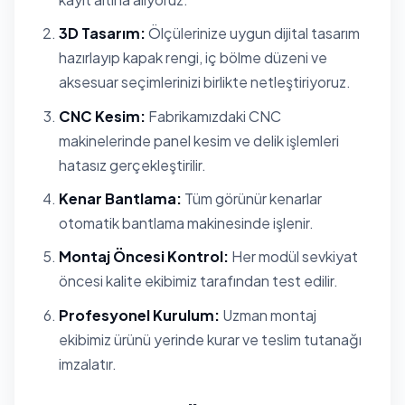
3D Tasarım:
Ölçülerinize uygun dijital tasarım
hazırlayıp kapak rengi, iç bölme düzeni ve
aksesuar seçimlerinizi birlikte netleştiriyoruz.
CNC Kesim:
Fabrikamızdaki CNC
makinelerinde panel kesim ve delik işlemleri
hatasız gerçekleştirilir.
Kenar Bantlama:
Tüm görünür kenarlar
otomatik bantlama makinesinde işlenir.
Montaj Öncesi Kontrol:
Her modül sevkiyat
öncesi kalite ekibimiz tarafından test edilir.
Profesyonel Kurulum:
Uzman montaj
ekibimiz ürünü yerinde kurar ve teslim tutanağı
imzalatır.