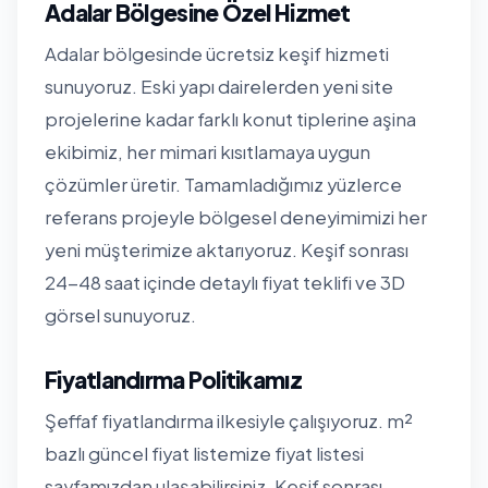
Adalar Bölgesine Özel Hizmet
Adalar bölgesinde ücretsiz keşif hizmeti
sunuyoruz. Eski yapı dairelerden yeni site
projelerine kadar farklı konut tiplerine aşina
ekibimiz, her mimari kısıtlamaya uygun
çözümler üretir. Tamamladığımız yüzlerce
referans projeyle bölgesel deneyimimizi her
yeni müşterimize aktarıyoruz. Keşif sonrası
24-48 saat içinde detaylı fiyat teklifi ve 3D
görsel sunuyoruz.
Fiyatlandırma Politikamız
Şeffaf fiyatlandırma ilkesiyle çalışıyoruz. m²
bazlı güncel fiyat listemize
fiyat listesi
sayfamızdan
ulaşabilirsiniz. Keşif sonrası