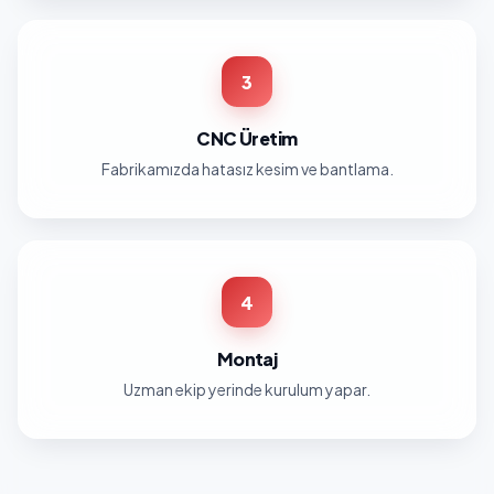
3
CNC Üretim
Fabrikamızda hatasız kesim ve bantlama.
4
Montaj
Uzman ekip yerinde kurulum yapar.