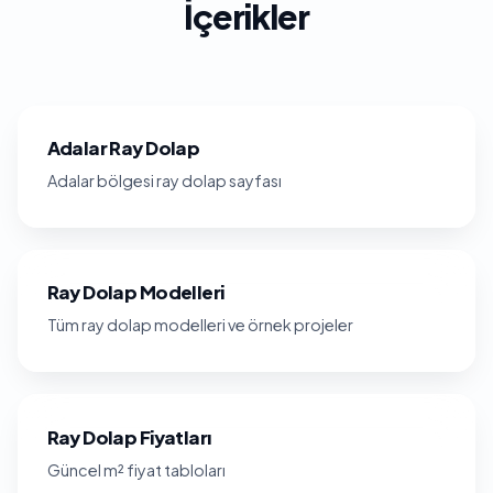
İçerikler
Adalar Ray Dolap
Adalar bölgesi ray dolap sayfası
Ray Dolap Modelleri
Tüm ray dolap modelleri ve örnek projeler
Ray Dolap Fiyatları
Güncel m² fiyat tabloları