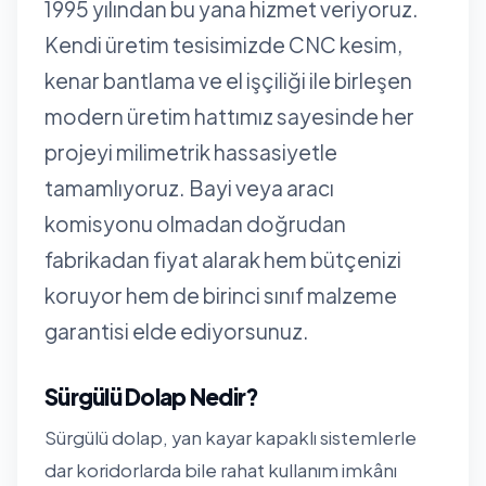
1995 yılından bu yana hizmet veriyoruz.
Kendi üretim tesisimizde CNC kesim,
kenar bantlama ve el işçiliği ile birleşen
modern üretim hattımız sayesinde her
projeyi milimetrik hassasiyetle
tamamlıyoruz. Bayi veya aracı
komisyonu olmadan doğrudan
fabrikadan fiyat alarak hem bütçenizi
koruyor hem de birinci sınıf malzeme
garantisi elde ediyorsunuz.
Sürgülü Dolap Nedir?
Sürgülü dolap, yan kayar kapaklı sistemlerle
dar koridorlarda bile rahat kullanım imkânı