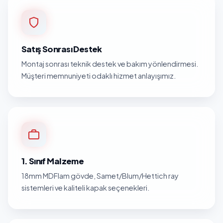
Satış Sonrası Destek
Montaj sonrası teknik destek ve bakım yönlendirmesi.
Müşteri memnuniyeti odaklı hizmet anlayışımız.
1. Sınıf Malzeme
18mm MDFlam gövde, Samet/Blum/Hettich ray
sistemleri ve kaliteli kapak seçenekleri.