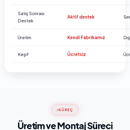
Satış Sonrası
Aktif destek
Sını
Destek
Üretim
Kendi Fabrikamız
Dı
Keşif
Ücretsiz
Ücr
SÜREÇ
Üretim ve Montaj Süreci