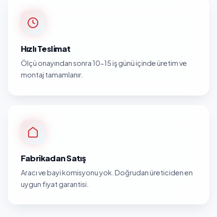
Hızlı Teslimat
Ölçü onayından sonra 10-15 iş günü içinde üretim ve
montaj tamamlanır.
Fabrikadan Satış
Aracı ve bayi komisyonu yok. Doğrudan üreticiden en
uygun fiyat garantisi.