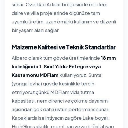
sunar. Özellikle Adalar bölgesinde modern
daire ve villa projelerinde ölçünüze tam
uyumlu üretim, uzun ömürlü kullanım ve düzenli
bir yaşam alanı sağlar.
Malzeme Kalitesi ve Teknik Standartlar
Albero olarak tüm gövde üretimlerinde
18 mm
kalınlığında 1. Sınıf Yıldız Entegre veya
Kastamonu MDFlam
kullanıyoruz. Sunta
(yonga levha) gövde kesinlikle tercih
etmiyoruz çünkü MDFlam vida tutma
kapasitesi, nem direnci ve çökme dayanımı
açısından çok daha üstün performans sunar.
Kapaklarda ise ihtiyacınıza göre Lake boyalı,
HighGloss akrilik, membran veya doğal ahşap