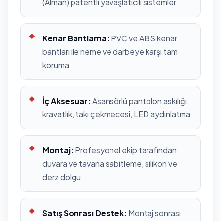
(Alman) patentli yavaşlatıcılı sistemler
Kenar Bantlama:
PVC ve ABS kenar
bantları ile neme ve darbeye karşı tam
koruma
İç Aksesuar:
Asansörlü pantolon askılığı,
kravatlık, takı çekmecesi, LED aydınlatma
Montaj:
Profesyonel ekip tarafından
duvara ve tavana sabitleme, silikon ve
derz dolgu
Satış Sonrası Destek:
Montaj sonrası