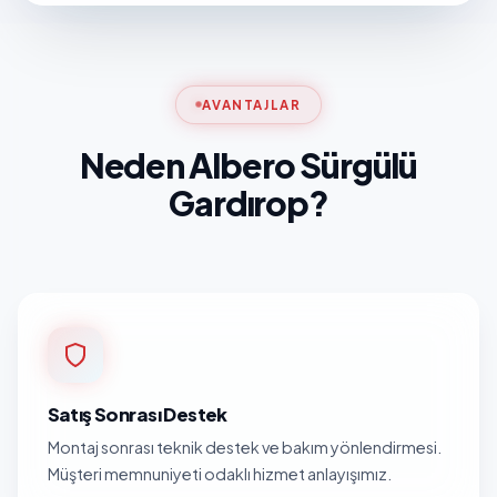
AVANTAJLAR
Neden Albero Sürgülü
Gardırop?
Satış Sonrası Destek
Montaj sonrası teknik destek ve bakım yönlendirmesi.
Müşteri memnuniyeti odaklı hizmet anlayışımız.