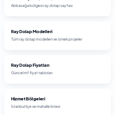
Abbasağa bölgesi ray dolap sayfası
Ray Dolap Modelleri
Tüm ray dolap modelleri ve örnek projeler
Ray Dolap Fiyatları
Güncel m² fiyat tabloları
Hizmet Bölgeleri
İstanbul ilçe ve mahalle listesi