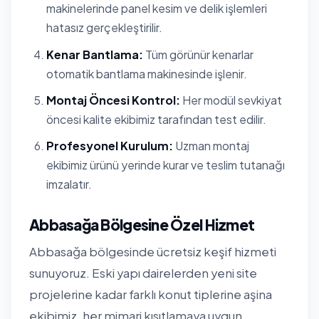
makinelerinde panel kesim ve delik işlemleri
hatasız gerçekleştirilir.
Kenar Bantlama:
Tüm görünür kenarlar
otomatik bantlama makinesinde işlenir.
Montaj Öncesi Kontrol:
Her modül sevkiyat
öncesi kalite ekibimiz tarafından test edilir.
Profesyonel Kurulum:
Uzman montaj
ekibimiz ürünü yerinde kurar ve teslim tutanağı
imzalatır.
Abbasağa Bölgesine Özel Hizmet
Abbasağa bölgesinde ücretsiz keşif hizmeti
sunuyoruz. Eski yapı dairelerden yeni site
projelerine kadar farklı konut tiplerine aşina
ekibimiz, her mimari kısıtlamaya uygun