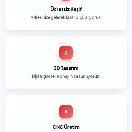
Ücretsiz Keşif
Adresinize gelerek lazer ölçü alıyoruz.
2
3D Tasarım
Dijital görselle onayınıza sunuyoruz.
3
CNC Üretim