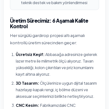
teknik destek ve bakım yönlendirmesi
Üretim Sürecimiz: 6 Aşamalı Kalite
Kontrol
Her sürgülü gardırop projesi altı aşamalı
kontrollü üretim sürecinden geçer:
Ücretsiz Keşif:
Abbasağa adresinize gelerek
lazer metre ile milimetrik ölçü alıyoruz. Tavan
yüksekliği, kolon çıkıntıları ve priz konumlarını
kayıt altına alıyoruz.
3D Tasarım:
Ölçülerinize uygun dijital tasarım
hazırlayıp kapak rengi, iç bölme düzeni ve
aksesuar seçimlerinizi birlikte netleştiriyoruz.
CNC Kesim:
Fabrikamızdaki CNC