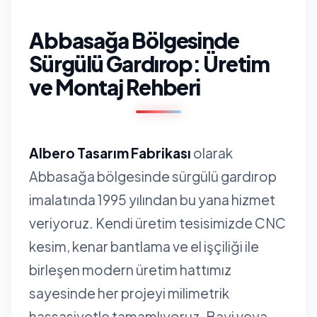
Abbasağa Bölgesinde
Sürgülü Gardırop: Üretim
ve Montaj Rehberi
Albero Tasarım Fabrikası
olarak
Abbasağa bölgesinde sürgülü gardırop
imalatında 1995 yılından bu yana hizmet
veriyoruz. Kendi üretim tesisimizde CNC
kesim, kenar bantlama ve el işçiliği ile
birleşen modern üretim hattımız
sayesinde her projeyi milimetrik
hassasiyetle tamamlıyoruz. Bayi veya