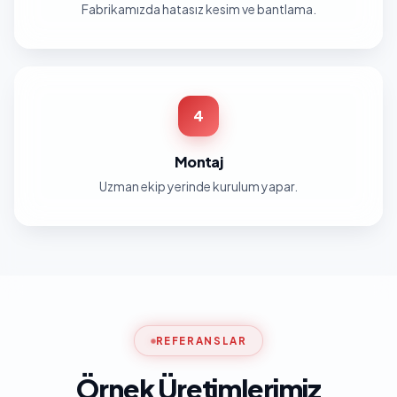
Fabrikamızda hatasız kesim ve bantlama.
4
Montaj
Uzman ekip yerinde kurulum yapar.
REFERANSLAR
Örnek Üretimlerimiz