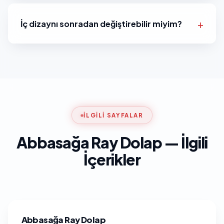
İç dizaynı sonradan değiştirebilir miyim?
İLGILI SAYFALAR
Abbasağa Ray Dolap — İlgili
İçerikler
Abbasağa Ray Dolap