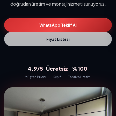
doğrudan üretim ve montaj hizmeti sunuyoruz.
WhatsApp Teklif Al
Fiyat Listesi
4.9/5
Ücretsiz
%100
Müşteri Puanı
Keşif
Fabrika Üretimi