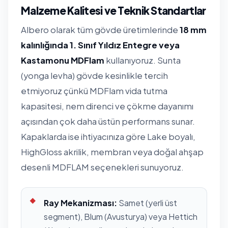
Malzeme Kalitesi ve Teknik Standartlar
Albero olarak tüm gövde üretimlerinde
18 mm
kalınlığında 1. Sınıf Yıldız Entegre veya
Kastamonu MDFlam
kullanıyoruz. Sunta
(yonga levha) gövde kesinlikle tercih
etmiyoruz çünkü MDFlam vida tutma
kapasitesi, nem direnci ve çökme dayanımı
açısından çok daha üstün performans sunar.
Kapaklarda ise ihtiyacınıza göre Lake boyalı,
HighGloss akrilik, membran veya doğal ahşap
desenli MDFLAM seçenekleri sunuyoruz.
Ray Mekanizması:
Samet (yerli üst
segment), Blum (Avusturya) veya Hettich