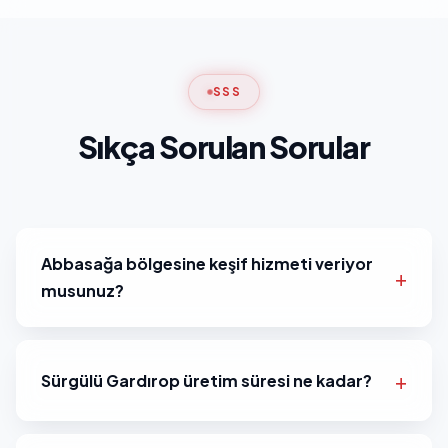
SSS
Sıkça Sorulan Sorular
Abbasağa bölgesine keşif hizmeti veriyor
musunuz?
Sürgülü Gardırop üretim süresi ne kadar?