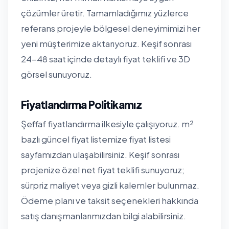
çözümler üretir. Tamamladığımız yüzlerce
referans projeyle bölgesel deneyimimizi her
yeni müşterimize aktarıyoruz. Keşif sonrası
24-48 saat içinde detaylı fiyat teklifi ve 3D
görsel sunuyoruz.
Fiyatlandırma Politikamız
Şeffaf fiyatlandırma ilkesiyle çalışıyoruz. m²
bazlı güncel fiyat listemize
fiyat listesi
sayfamızdan
ulaşabilirsiniz. Keşif sonrası
projenize özel net fiyat teklifi sunuyoruz;
sürpriz maliyet veya gizli kalemler bulunmaz.
Ödeme planı ve taksit seçenekleri hakkında
satış danışmanlarımızdan bilgi alabilirsiniz.