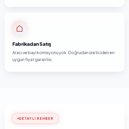
Fabrikadan Satış
Aracı ve bayi komisyonu yok. Doğrudan üreticiden en
uygun fiyat garantisi.
DETAYLI REHBER