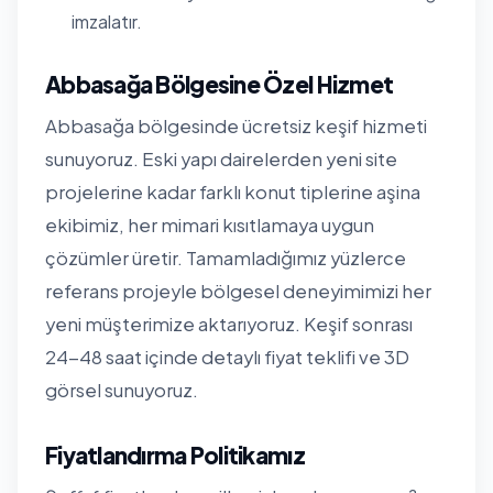
imzalatır.
Abbasağa Bölgesine Özel Hizmet
Abbasağa bölgesinde ücretsiz keşif hizmeti
sunuyoruz. Eski yapı dairelerden yeni site
projelerine kadar farklı konut tiplerine aşina
ekibimiz, her mimari kısıtlamaya uygun
çözümler üretir. Tamamladığımız yüzlerce
referans projeyle bölgesel deneyimimizi her
yeni müşterimize aktarıyoruz. Keşif sonrası
24-48 saat içinde detaylı fiyat teklifi ve 3D
görsel sunuyoruz.
Fiyatlandırma Politikamız