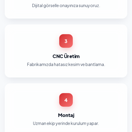
Dijital görselle onayınıza sunuyoruz.
3
CNC Üretim
Fabrikamızda hatasız kesim ve bantlama.
4
Montaj
Uzman ekip yerinde kurulum yapar.