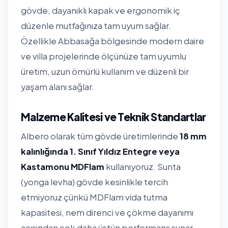
gövde, dayanıklı kapak ve ergonomik iç
düzenle mutfağınıza tam uyum sağlar.
Özellikle Abbasağa bölgesinde modern daire
ve villa projelerinde ölçünüze tam uyumlu
üretim, uzun ömürlü kullanım ve düzenli bir
yaşam alanı sağlar.
Malzeme Kalitesi ve Teknik Standartlar
Albero olarak tüm gövde üretimlerinde
18 mm
kalınlığında 1. Sınıf Yıldız Entegre veya
Kastamonu MDFlam
kullanıyoruz. Sunta
(yonga levha) gövde kesinlikle tercih
etmiyoruz çünkü MDFlam vida tutma
kapasitesi, nem direnci ve çökme dayanımı
açısından çok daha üstün performans sunar.