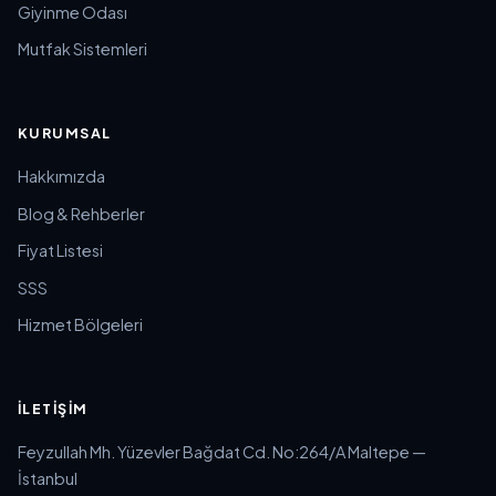
Giyinme Odası
Mutfak Sistemleri
KURUMSAL
Hakkımızda
Blog & Rehberler
Fiyat Listesi
SSS
Hizmet Bölgeleri
İLETIŞIM
Feyzullah Mh. Yüzevler Bağdat Cd. No:264/A Maltepe —
İstanbul