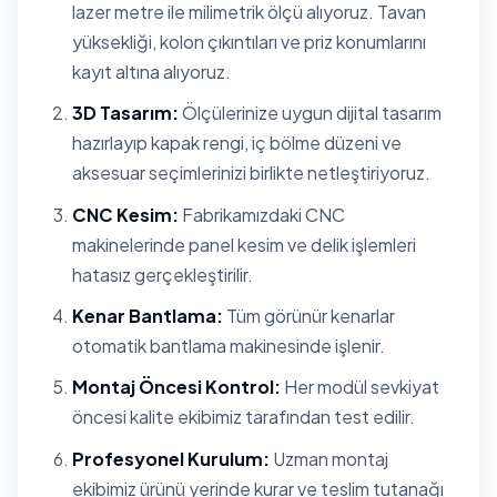
lazer metre ile milimetrik ölçü alıyoruz. Tavan
yüksekliği, kolon çıkıntıları ve priz konumlarını
kayıt altına alıyoruz.
3D Tasarım:
Ölçülerinize uygun dijital tasarım
hazırlayıp kapak rengi, iç bölme düzeni ve
aksesuar seçimlerinizi birlikte netleştiriyoruz.
CNC Kesim:
Fabrikamızdaki CNC
makinelerinde panel kesim ve delik işlemleri
hatasız gerçekleştirilir.
Kenar Bantlama:
Tüm görünür kenarlar
otomatik bantlama makinesinde işlenir.
Montaj Öncesi Kontrol:
Her modül sevkiyat
öncesi kalite ekibimiz tarafından test edilir.
Profesyonel Kurulum:
Uzman montaj
ekibimiz ürünü yerinde kurar ve teslim tutanağı