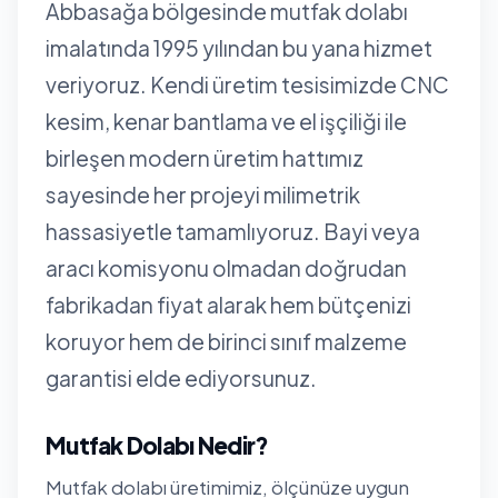
Abbasağa bölgesinde mutfak dolabı
imalatında 1995 yılından bu yana hizmet
veriyoruz. Kendi üretim tesisimizde CNC
kesim, kenar bantlama ve el işçiliği ile
birleşen modern üretim hattımız
sayesinde her projeyi milimetrik
hassasiyetle tamamlıyoruz. Bayi veya
aracı komisyonu olmadan doğrudan
fabrikadan fiyat alarak hem bütçenizi
koruyor hem de birinci sınıf malzeme
garantisi elde ediyorsunuz.
Mutfak Dolabı Nedir?
Mutfak dolabı üretimimiz, ölçünüze uygun