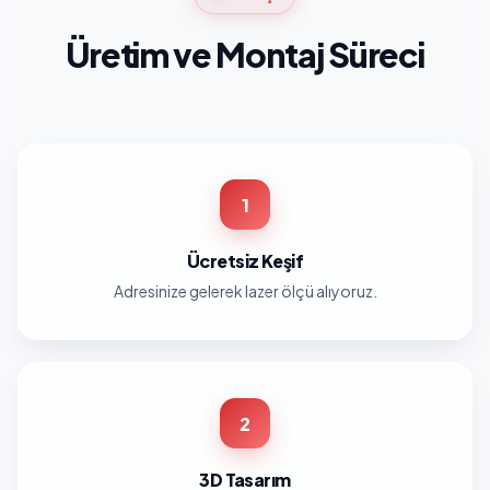
Üretim ve Montaj Süreci
1
Ücretsiz Keşif
Adresinize gelerek lazer ölçü alıyoruz.
2
3D Tasarım