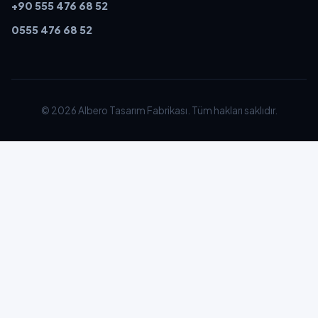
+90 555 476 68 52
0555 476 68 52
© 2026 Albero Tasarım Fabrikası. Tüm hakları saklıdır.