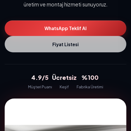
üretim ve montaj hizmeti sunuyoruz.
WhatsApp Teklif Al
Fiyat Listesi
4.9/5
Ücretsiz
%100
Müşteri Puanı
Keşif
Fabrika Üretimi