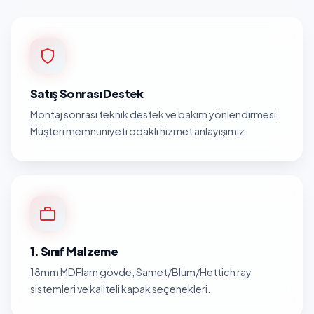
Satış Sonrası Destek
Montaj sonrası teknik destek ve bakım yönlendirmesi.
Müşteri memnuniyeti odaklı hizmet anlayışımız.
1. Sınıf Malzeme
18mm MDFlam gövde, Samet/Blum/Hettich ray
sistemleri ve kaliteli kapak seçenekleri.