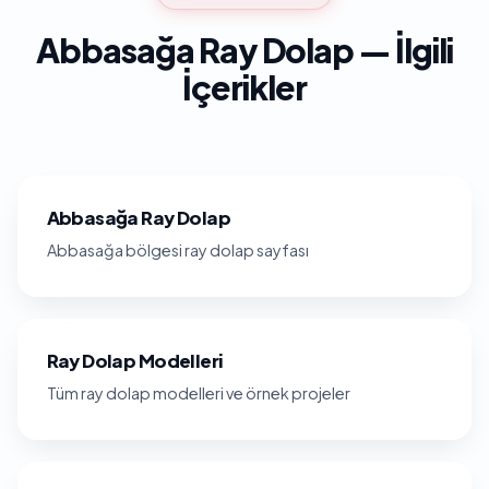
Abbasağa Ray Dolap — İlgili
İçerikler
Abbasağa Ray Dolap
Abbasağa bölgesi ray dolap sayfası
Ray Dolap Modelleri
Tüm ray dolap modelleri ve örnek projeler