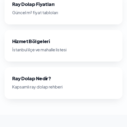
Ray Dolap Fiyatları
Güncel m² fiyat tabloları
Hizmet Bölgeleri
İstanbul ilçe ve mahalle listesi
Ray Dolap Nedir?
Kapsamlı ray dolap rehberi