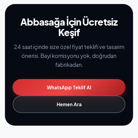
Abbasağa İçin Ücretsiz
Keşif
24 saat içinde size özel fiyat teklifi ve tasarım
önerisi. Bayi komisyonu yok, doğrudan
fabrikadan.
WhatsApp Teklif Al
Hemen Ara