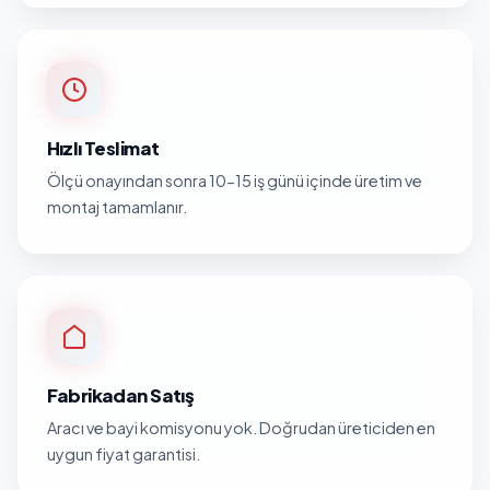
Hızlı Teslimat
Ölçü onayından sonra 10-15 iş günü içinde üretim ve
montaj tamamlanır.
Fabrikadan Satış
Aracı ve bayi komisyonu yok. Doğrudan üreticiden en
uygun fiyat garantisi.